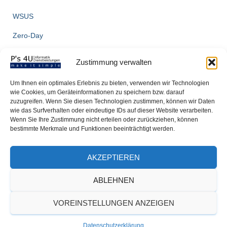
WSUS
Zero-Day
ZigBee
Zustimmung verwalten
Um Ihnen ein optimales Erlebnis zu bieten, verwenden wir Technologien
wie Cookies, um Geräteinformationen zu speichern bzw. darauf
zuzugreifen. Wenn Sie diesen Technologien zustimmen, können wir Daten
wie das Surfverhalten oder eindeutige IDs auf dieser Website verarbeiten.
Wenn Sie Ihre Zustimmung nicht erteilen oder zurückziehen, können
bestimmte Merkmale und Funktionen beeinträchtigt werden.
AKZEPTIEREN
ABLEHNEN
VOREINSTELLUNGEN ANZEIGEN
SMART HOME
BEITRÄGE
FIRMENKUNDEN
Datenschutzerklärung