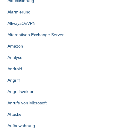
Aktualisierung
Alarmierung
AllwaysOnVPN
Alternativen Exchange Server
Amazon
Analyse
Android
Angriff
Angriffsvektor
Anrufe von Microsoft
Attacke
Aufbewahrung