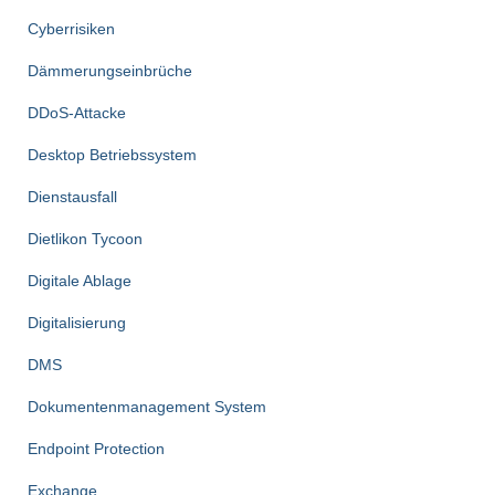
Cyberrisiken
Dämmerungseinbrüche
DDoS-Attacke
Desktop Betriebssystem
Dienstausfall
Dietlikon Tycoon
Digitale Ablage
Digitalisierung
DMS
Dokumentenmanagement System
Endpoint Protection
Exchange