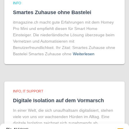
INFO
Smartes Zuhause ohne Bastelei
itmagazine.ch macht gute Erfahrungen mit dem Homey
Pro Mini und empfiehlt diesen für Smart Home
Einsteiger. Die niederländische Lösung überzeuge beim
Vernetzen und Automatisieren mit
Benutzerfreundlichkeit. Ihr Zitat: Smartes Zuhause ohne
Bastelei Smartes Zuhause ohne
Weiterlesen
INFO
IT SUPPORT
Digitale Isolation auf dem Vormarsch
In einer Welt, die sich unaufhaltsam digitalisiert, stehen
viele von uns vor wachsenden Hürden im Alltag. Eine
digitale Isolation zeichnet sich zunehmends ab.