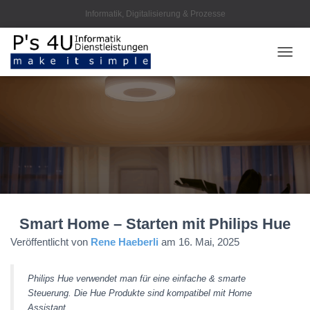
Informatik, Digitalisierung & Prozesse
NAVI
Smart Home – Starten mit Philips Hue
Veröffentlicht von
Rene Haeberli
am
16. Mai, 2025
Philips Hue verwendet man für eine einfache & smarte
Steuerung. Die Hue Produkte sind kompatibel mit Home
Assistant.