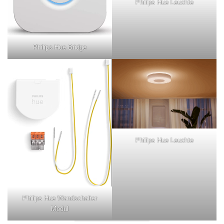
Philips Hue Leuchte
Philips Hue Bridge
Philips Hue Leuchte
Philips Hue Wandschalter
Modul