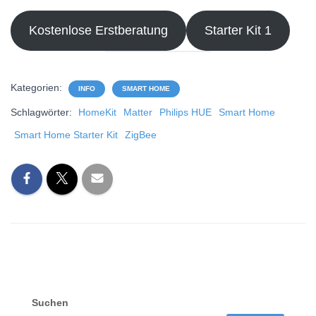
Kostenlose Erstberatung
Starter Kit 1
Kategorien:
INFO
SMART HOME
Schlagwörter:
HomeKit
Matter
Philips HUE
Smart Home
Smart Home Starter Kit
ZigBee
Suchen